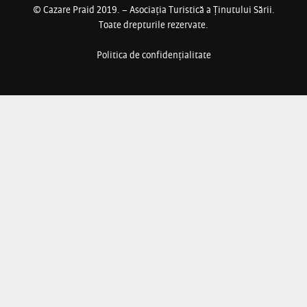
© Cazare Praid 2019.
– Asociaţia Turistică a Ţinutului Sării.
Toate drepturile rezervate.
Politica de confidențialitate