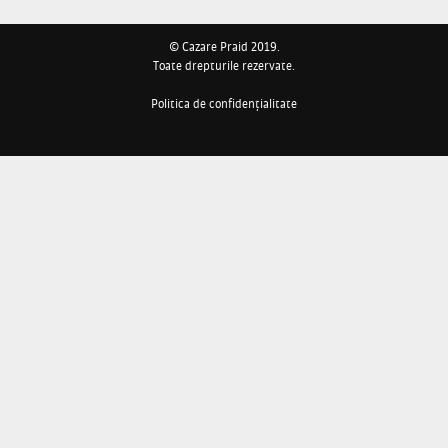
© Cazare Praid 2019.
Toate drepturile rezervate.
Politica de confidențialitate