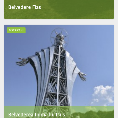
Belvedere Fias
Belvedere Fias, construit dim lemn, in anul 2006, are o forma de soim, este o atractie, o
priveliste...
BISERICANI
Belvederea Inima lui Isus