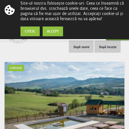
Site-ul nostru folosește cookie-uri. Ceea ce înseamnă că
browserul dvs. stochează unele date, ceea ce face ca
pagina să fie mai ușor de utilizat. Acceptați cookie-ul și
data viitoare această fereastră nu va apărea!
Atracții din Ținutul Sării
CITESC
ACCEPT
După nume
După locație
CORUND