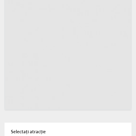
Selectați atracție