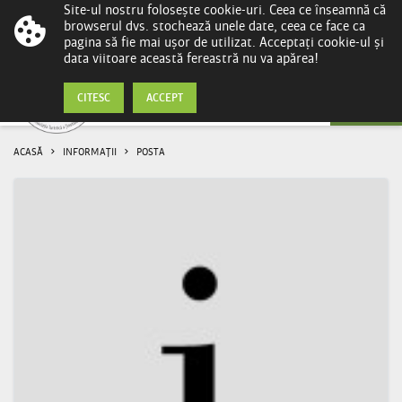
Site-ul nostru folosește cookie-uri. Ceea ce înseamnă că
browserul dvs. stochează unele date, ceea ce face ca
pagina să fie mai ușor de utilizat. Acceptați cookie-ul și
data viitoare această fereastră nu va apărea!
Informații
CITESC
ACCEPT
ACASĂ
INFORMAȚII
POSTA