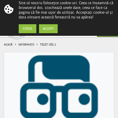
Site-ul nostru folosește cookie-uri. Ceea ce înseamnă că
browserul dvs. stochează unele date, ceea ce face ca
pagina să fie mai ușor de utilizat. Acceptați cookie-ul și
data viitoare această fereastră nu va apărea!
Informații
CITESC
ACCEPT
ACASĂ
INFORMAȚII
TESZT CÉG 1