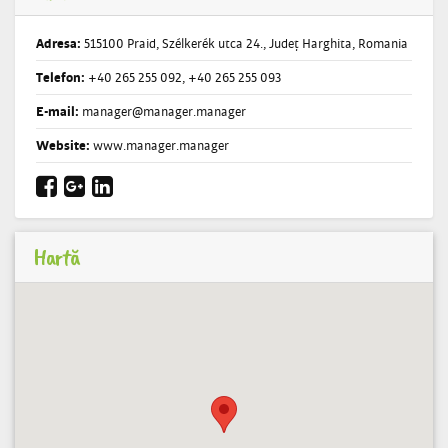
Adresa:
515100 Praid, Szélkerék utca 24., Județ Harghita, Romania
Telefon:
+40 265 255 092, +40 265 255 093
E-mail:
manager@manager.manager
Website:
www.manager.manager
Hartă