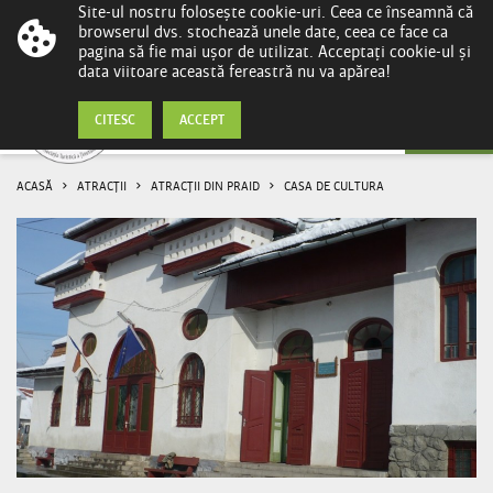
Site-ul nostru folosește cookie-uri. Ceea ce înseamnă că
browserul dvs. stochează unele date, ceea ce face ca
pagina să fie mai ușor de utilizat. Acceptați cookie-ul și
data viitoare această fereastră nu va apărea!
Casa de Cultura
CITESC
ACCEPT
ACASĂ
ATRACȚII
ATRACȚII DIN PRAID
CASA DE CULTURA