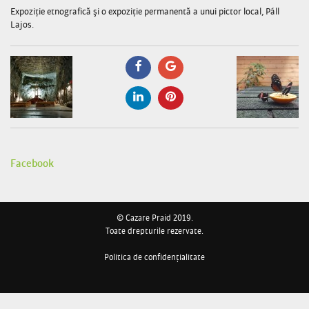
Expoziţie etnografică şi o expoziţie permanentă a unui pictor local, Páll
Lajos.
Facebook
© Cazare Praid 2019.
Toate drepturile rezervate.
Politica de confidențialitate