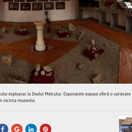
tului exploatat la Dealul Melcului. Exponatele expuse oferă o varietate 
in incinta muzeului.