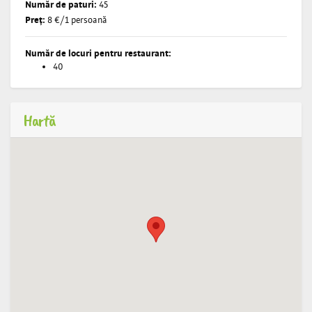
Număr de paturi:
45
Preț:
8 €/1 persoană
Număr de locuri pentru restaurant:
40
Hartă