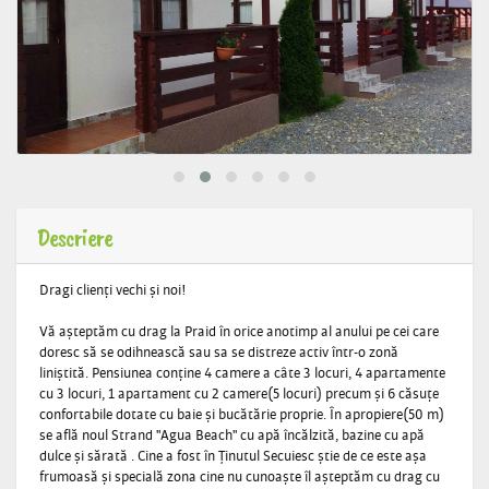
Descriere
Dragi clienți vechi și noi!
Vă așteptăm cu drag la Praid în orice anotimp al anului pe cei care
doresc să se odihnească sau sa se distreze activ într-o zonă
liniștită. Pensiunea conține 4 camere a câte 3 locuri, 4 apartamente
cu 3 locuri, 1 apartament cu 2 camere(5 locuri) precum și 6 căsuțe
confortabile dotate cu baie și bucătărie proprie. În apropiere(50 m)
se află noul Strand "Agua Beach" cu apă încălzită, bazine cu apă
dulce și sărată . Cine a fost în Ținutul Secuiesc știe de ce este așa
frumoasă și specială zona cine nu cunoaște îl așteptăm cu drag cu