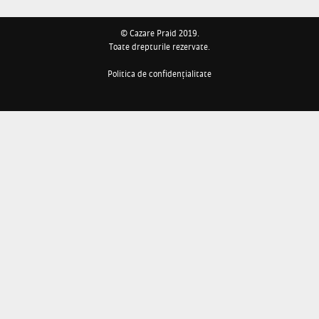
© Cazare Praid 2019.
Toate drepturile rezervate.
Politica de confidențialitate