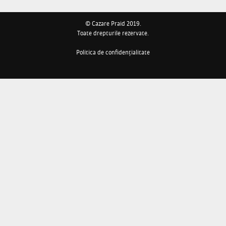
© Cazare Praid 2019.
Toate drepturile rezervate.
Politica de confidențialitate