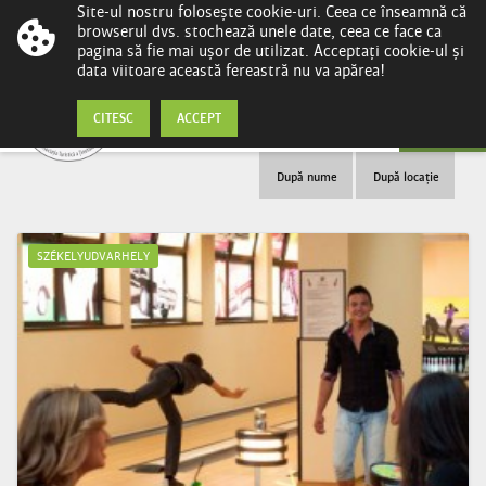
Site-ul nostru folosește cookie-uri. Ceea ce înseamnă că
browserul dvs. stochează unele date, ceea ce face ca
pagina să fie mai ușor de utilizat. Acceptați cookie-ul și
data viitoare această fereastră nu va apărea!
Cluburi de Bowling
CITESC
ACCEPT
După nume
După locație
SZÉKELYUDVARHELY