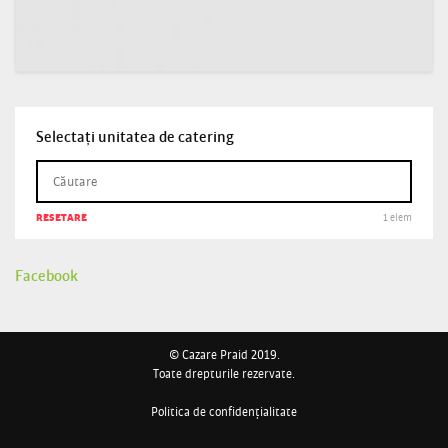
Selectați unitatea de catering
RESETARE
1 elem
Facebook
© Cazare Praid 2019.
Toate drepturile rezervate.
Politica de confidențialitate