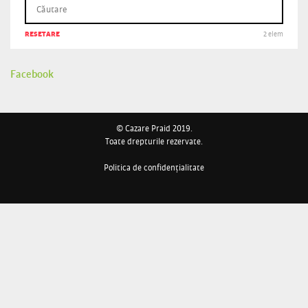
RESETARE
2 elem
Facebook
© Cazare Praid 2019.
Toate drepturile rezervate.
Politica de confidențialitate