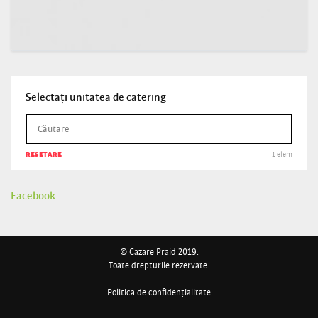
Selectați unitatea de catering
RESETARE
1 elem
Facebook
© Cazare Praid 2019.
Toate drepturile rezervate.
Politica de confidențialitate