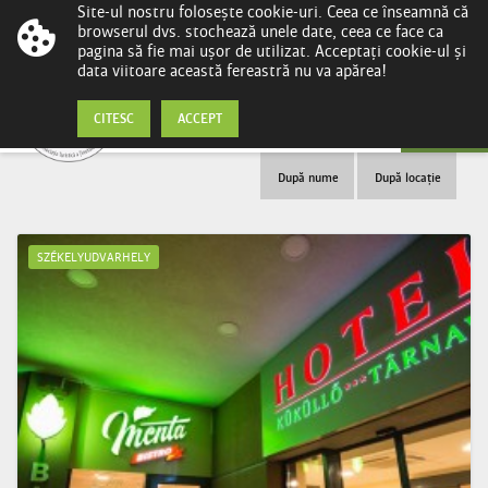
Site-ul nostru folosește cookie-uri. Ceea ce înseamnă că
browserul dvs. stochează unele date, ceea ce face ca
pagina să fie mai ușor de utilizat. Acceptați cookie-ul și
data viitoare această fereastră nu va apărea!
Bistrouri
CITESC
ACCEPT
După nume
După locație
SZÉKELYUDVARHELY