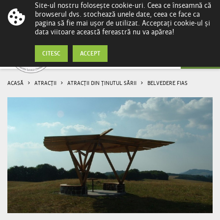
Site-ul nostru folosește cookie-uri. Ceea ce înseamnă că
browserul dvs. stochează unele date, ceea ce face ca
pagina să fie mai ușor de utilizat. Acceptați cookie-ul și
data viitoare această fereastră nu va apărea!
Belvedere Fias
CITESC
ACCEPT
ACASĂ
ATRACȚII
ATRACȚII DIN ȚINUTUL SĂRII
BELVEDERE FIAS