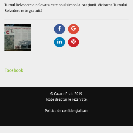
Turnul Belvedere din Sovata este noul simbol al staţiunii. Vizitarea Turnului
Belvedere este gratuită.
Facebook
© Cazare Praid 2019.
Toate drepturile rezervate.
Politica de confidențialitate