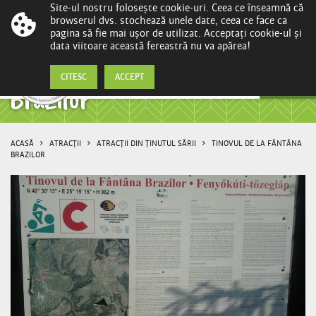
Site-ul nostru folosește cookie-uri. Ceea ce înseamnă că
browserul dvs. stochează unele date, ceea ce face ca
pagina să fie mai ușor de utilizat. Acceptați cookie-ul și
data viitoare această fereastră nu va apărea!
Tinovul de la Fântâna
CITESC
ACCEPT
Brazilor
ACASĂ
ATRACȚII
ATRACȚII DIN ȚINUTUL SĂRII
TINOVUL DE LA FÂNTÂNA
BRAZILOR